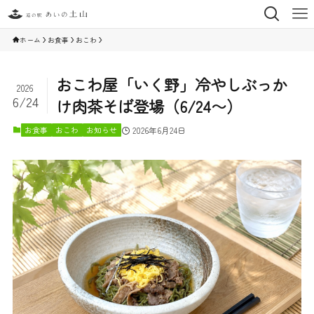
ホーム
お食事
おこわ
おこわ屋「いく野」冷やしぶっか
2026
6/24
け肉茶そば登場（6/24〜）
お食事
おこわ
お知らせ
2026年6月24日