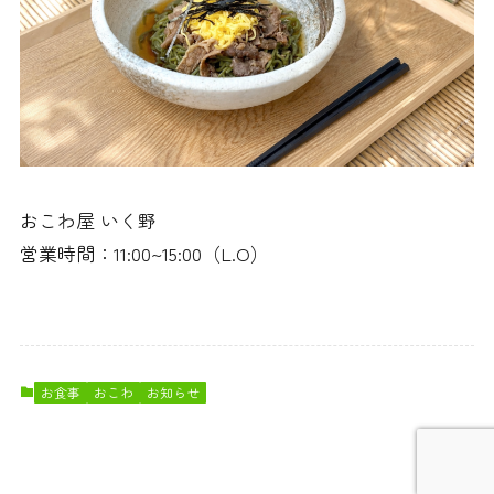
おこわ屋 いく野
営業時間：11:00~15:00（L.O）
お食事
おこわ
お知らせ