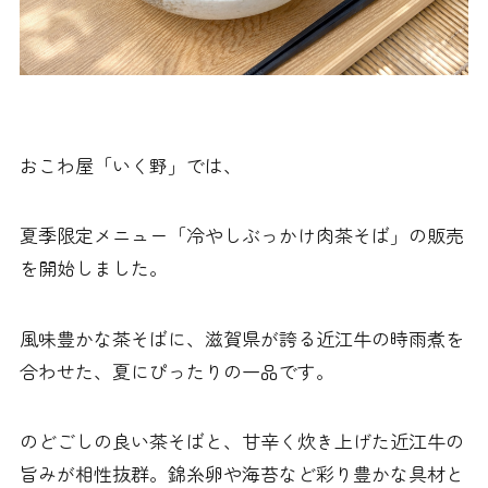
おこわ屋「いく野」では、
夏季限定メニュー「冷やしぶっかけ肉茶そば」の販売
を開始しました。
風味豊かな茶そばに、滋賀県が誇る近江牛の時雨煮を
合わせた、夏にぴったりの一品です。
のどごしの良い茶そばと、甘辛く炊き上げた近江牛の
旨みが相性抜群。錦糸卵や海苔など彩り豊かな具材と