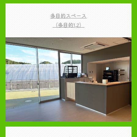
多目的スペース
（多目的1,2）