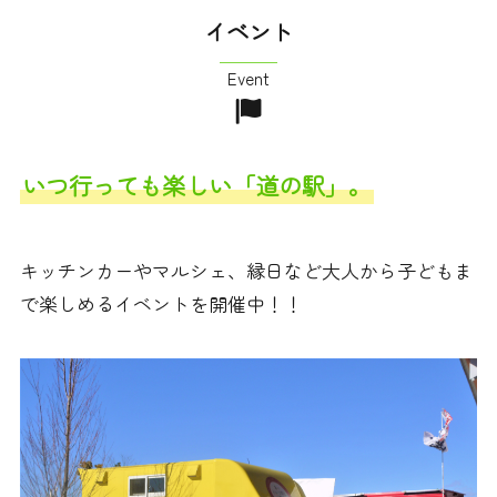
イベント
Event
いつ行っても楽しい「道の駅」。
キッチンカーやマルシェ、縁日など大人から子どもま
で楽しめるイベントを開催中！！