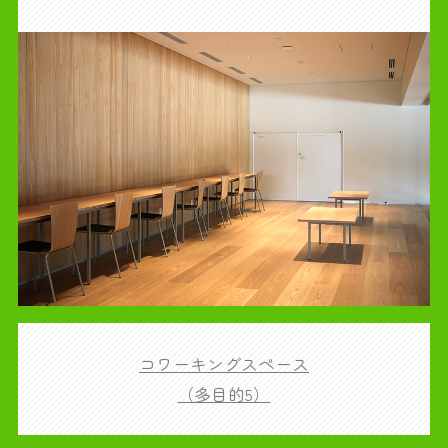
コワーキングスペース
（多目的5）