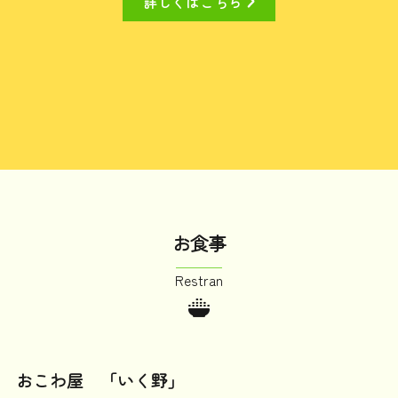
詳しくはこちら
お食事
Restran
おこわ屋 「いく野」