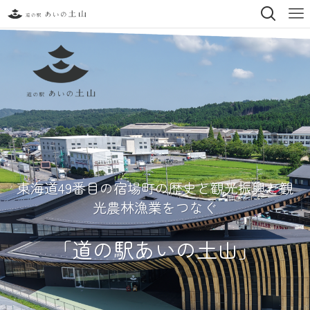
東海道49番目の宿場町の歴史と観光振興と観
光農林漁業をつなぐ
「道の駅あいの土山」