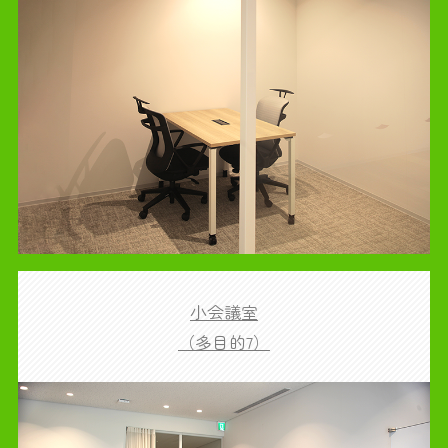
小会議室
（多目的7）