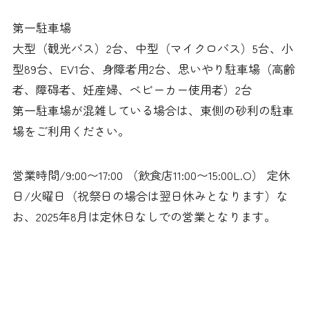
第一駐車場
大型（観光バス）2台、中型（マイクロバス）5台、小
型89台、EV1台、身障者用2台、思いやり駐車場（高齢
者、障碍者、妊産婦、ベビーカー使用者）2台
第一駐車場が混雑している場合は、東側の砂利の駐車
場をご利用ください。
営業時間/9:00〜17:00 （飲食店11:00〜15:00L.O） 定休
日/火曜日（祝祭日の場合は翌日休みとなります）な
お、2025年8月は定休日なしでの営業となります。