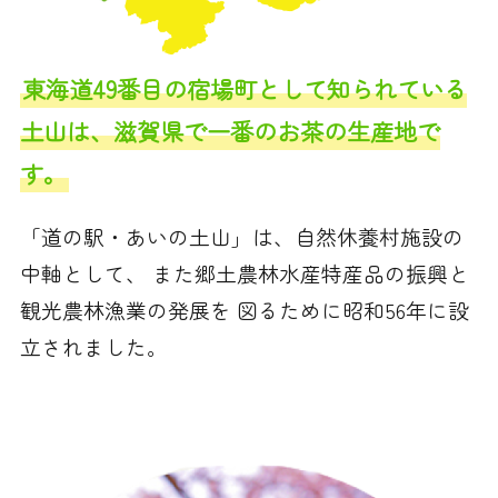
東海道49番目の宿場町として知られている
土山は、滋賀県で一番のお茶の生産地で
す。
「道の駅・あいの土山」は、自然休養村施設の
中軸として、 また郷土農林水産特産品の振興と
観光農林漁業の発展を 図るために昭和56年に設
立されました。