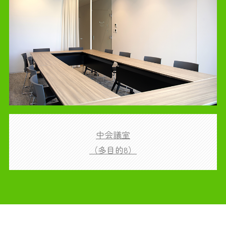
中会議室
（多目的8）