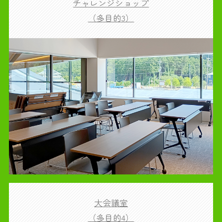
チャレンジショップ
（多目的3）
大会議室
（多目的4）