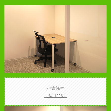
小会議室
（多目的6）