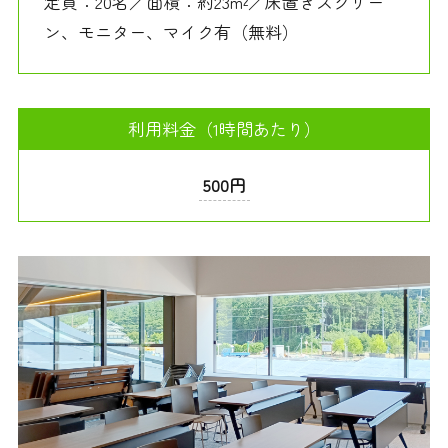
定員：20名／面積：約23m²／床置きスクリー
ン、モニター、マイク有（無料）
利用料金（1時間あたり）
500円