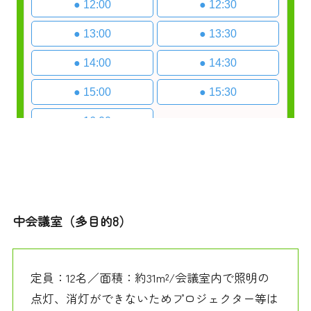
中会議室（多目的8）
定員：12名／面積：約31m²/会議室内で照明の
点灯、消灯ができないためプロジェクター等は