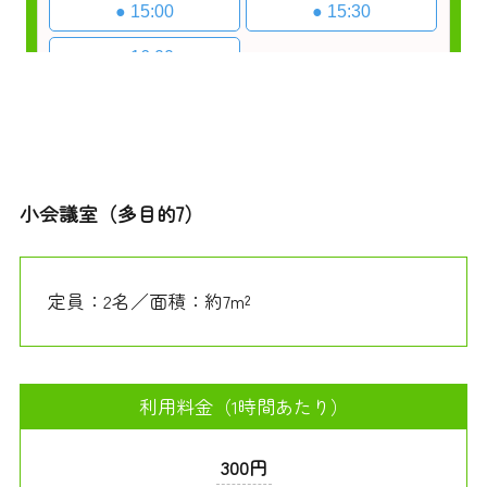
小会議室（多目的7）
定員：2名／面積：約7m²
利用料金（1時間あたり）
300円