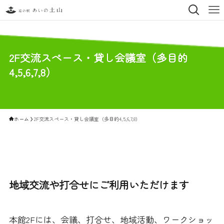
2F交流スペース・貸し会議室（多目的
4,5,6,7,8）
ホーム
2F交流スペース・貸し会議室（多目的4,5,6,7,8）
地域交流や打合せにご利用いただけます
本館2Fには、会議、打合せ、地域活動、ワークショッ