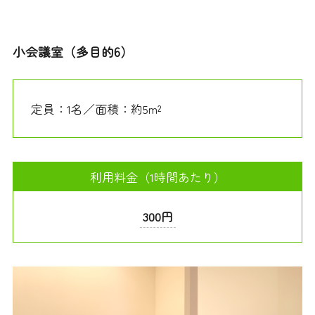
小会議室（多目的6）
定員：1名／面積：約5m²
利用料金（1時間あたり）
300円