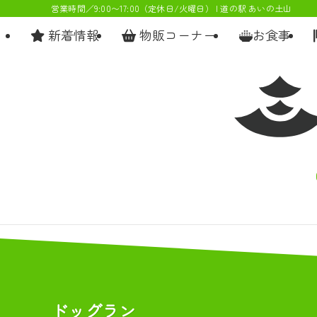
営業時間／9:00〜17:00（定休日/火曜日） | 道の駅 あいの土山
新着情報
物販コーナー
お食事
ドッグラン