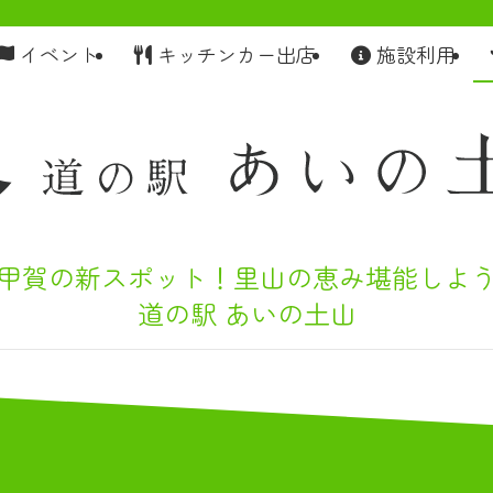
イベント
キッチンカー出店
施設利用
甲賀の新スポット！里山の恵み堪能しよ
道の駅 あいの土山