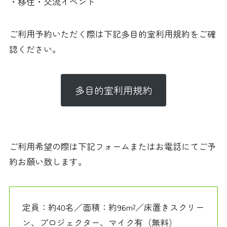
・移住・交流イベント
ご利用予約いただく際は下記多目的室利用規約をご確
認ください。
多目的室利用規約
ご利用希望の際は下記フォームまたはお電話にてご予
約お願い致します。
定員：約40名／面積：約96m²／床置きスクリー
ン、プロジェクター、マイク有（無料）