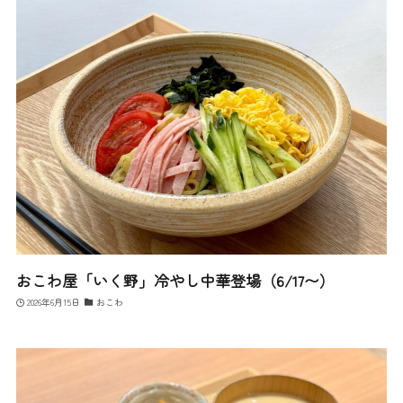
おこわ屋「いく野」冷やし中華登場（6/17〜）
2026年6月15日
おこわ