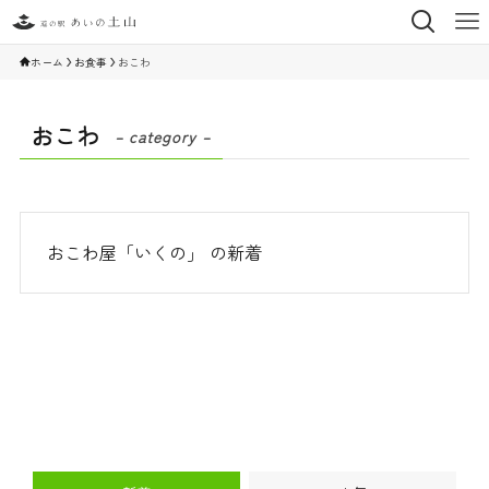
ホーム
お食事
おこわ
おこわ
– category –
おこわ屋「いくの」 の新着