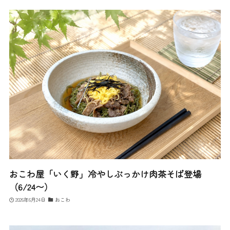
おこわ屋「いく野」冷やしぶっかけ肉茶そば登場
（6/24〜）
2026年6月24日
おこわ