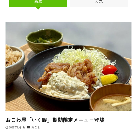
新着
人気
おこわ屋「いく野」期間限定メニュー登場
2026年8月1日
おこわ